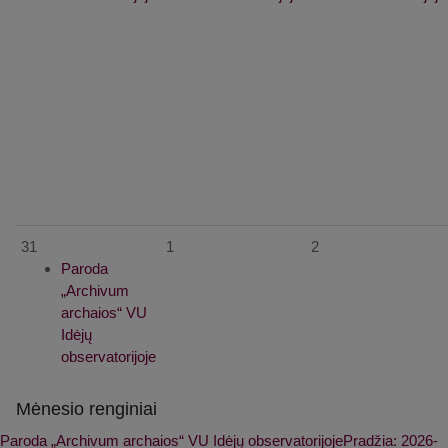
31
1
2
Paroda
„Archivum
archaios“ VU
Idėjų
observatorijoje
Mėnesio renginiai
Paroda „Archivum archaios“ VU Idėjų observatorijoje
Pradžia: 2026-