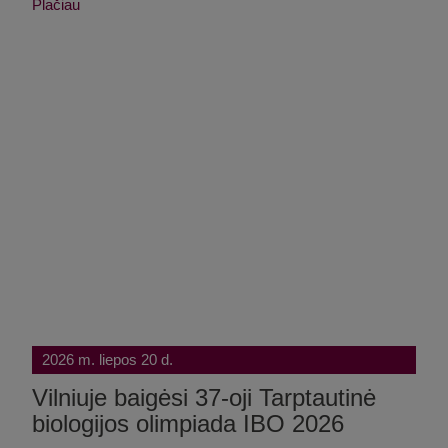
Plačiau
2026 m. liepos 20 d.
Vilniuje baigėsi 37-oji Tarptautinė
biologijos olimpiada IBO 2026