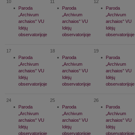
10
11
12
Paroda
Paroda
Paroda
„Archivum
„Archivum
„Archivum
archaios“ VU
archaios“ VU
archaios“ VU
Idėjų
Idėjų
Idėjų
observatorijoje
observatorijoje
observatorijoje
17
18
19
Paroda
Paroda
Paroda
„Archivum
„Archivum
„Archivum
archaios“ VU
archaios“ VU
archaios“ VU
Idėjų
Idėjų
Idėjų
observatorijoje
observatorijoje
observatorijoje
24
25
26
Paroda
Paroda
Paroda
„Archivum
„Archivum
„Archivum
archaios“ VU
archaios“ VU
archaios“ VU
Idėjų
Idėjų
Idėjų
observatorijoje
observatorijoje
observatorijoje