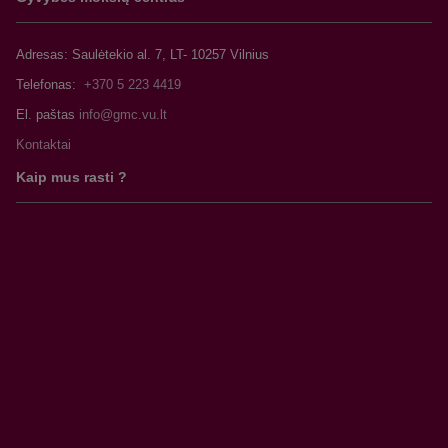
Adresas: Saulėtekio al. 7, LT- 10257 Vilnius
Telefonas:
+370 5 223 4419
El. paštas
Kontaktai
Kaip mus rasti ?