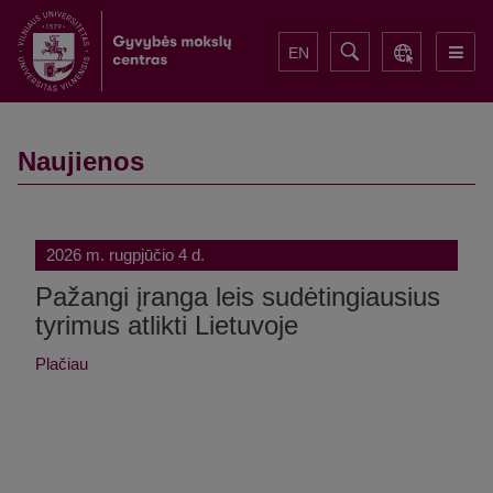
EN
Naujienos
2026 m. rugpjūčio 4 d.
Pažangi įranga leis sudėtingiausius
tyrimus atlikti Lietuvoje
Plačiau