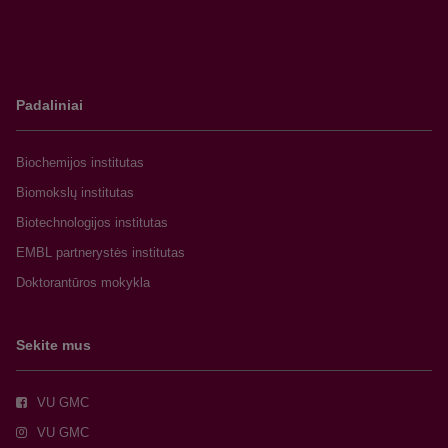
Padaliniai
Biochemijos institutas
Biomokslų institutas
Biotechnologijos institutas
EMBL partnerystės institutas
Doktorantūros mokykla
Sekite mus
VU GMC
VU GMC