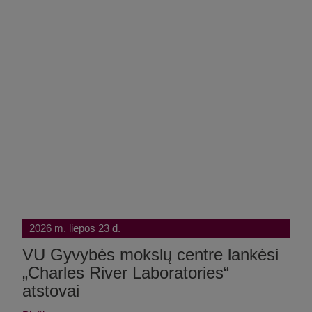
2026 m. liepos 23 d.
VU Gyvybės mokslų centre lankėsi
„Charles River Laboratories“
atstovai