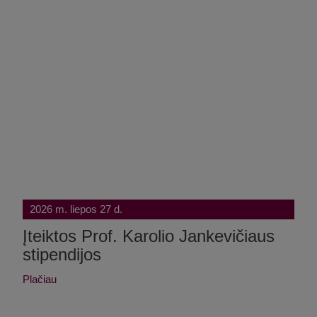
2026 m. liepos 27 d.
Įteiktos Prof. Karolio Jankevičiaus
stipendijos
Plačiau