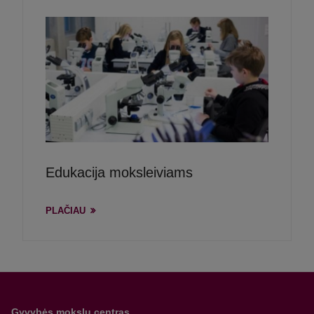
Edukacija moksleiviams
PLAČIAU
Gyvybės mokslų centras