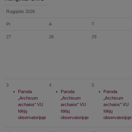
Rugpjūtis
2026
Pr
A
T
27
28
29
3
4
5
Paroda
Paroda
Paroda
„Archivum
„Archivum
„Archivum
archaios“ VU
archaios“ VU
archaios“ VU
Idėjų
Idėjų
Idėjų
observatorijoje
observatorijoje
observatorijoje