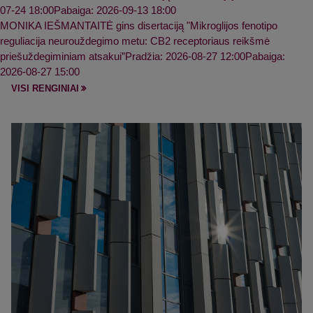
07-24 18:00
Pabaiga: 2026-09-13 18:00
MONIKA IEŠMANTAITĖ gins disertaciją "Mikroglijos fenotipo
reguliacija neurouždegimo metu: CB2 receptoriaus reikšmė
priešuždegiminiam atsakui”
Pradžia: 2026-08-27 12:00
Pabaiga:
2026-08-27 15:00
VISI RENGINIAI