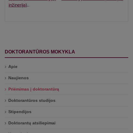
inžinerija)
.
.
DOKTORANTŪROS MOKYKLA
Apie
Naujienos
Priėmimas į doktorantūrą
Doktorantūros studijos
Stipendijos
Doktorantų atsiliepimai