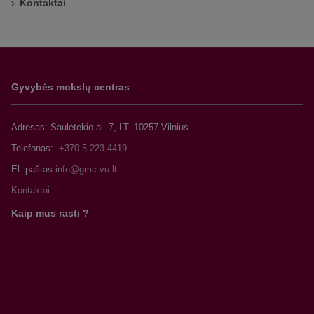
Kontaktai
Gyvybės mokslų centras
Adresas: Saulėtekio al. 7, LT- 10257 Vilnius
Telefonas:
+370 5 223 4419
El. paštas
Kontaktai
Kaip mus rasti ?