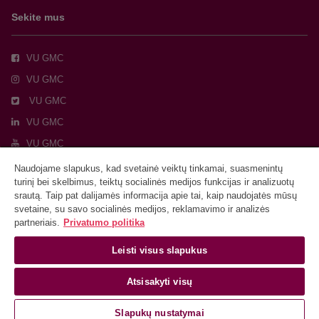
Sekite mus
VU GMC
VU GMC
VU GMC
VU GMC
VU GMC
GMC BChI
Naudojame slapukus, kad svetainė veiktų tinkamai, suasmenintų
turinį bei skelbimus, teiktų socialinės medijos funkcijas ir analizuotų
srautą. Taip pat dalijamės informacija apie tai, kaip naudojatės mūsų
svetaine, su savo socialinės medijos, reklamavimo ir analizės
partneriais.
Privatumo politika
Leisti visus slapukus
Ⓒ
2026
Vilniaus universitetas
Tinklalapio administratorius
Atsisakyti visų
VU privatumo politika
Slapukų nustatymai